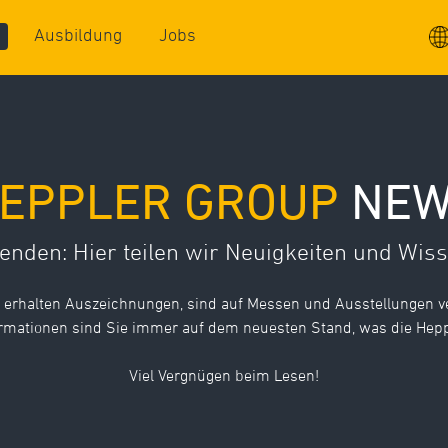
Ausbildung
Jobs
EPPLER GROUP
NE
nden: Hier teilen wir Neuigkeiten und Wis
r erhalten Auszeichnungen, sind auf Messen und Ausstellungen ve
ormationen sind Sie immer auf dem neuesten Stand, was die Heppl
Viel Vergnügen beim Lesen!