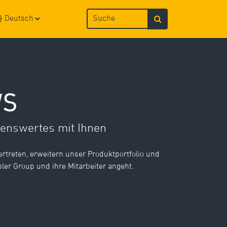
WS
senswertes mit Ihnen
rtreten, erweitern unser Produktportfolio und
er Group und ihre Mitarbeiter angeht.