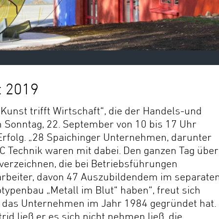
t 2019
Kunst trifft Wirtschaft“, die der Handels-und
 Sonntag, 22. September von 10 bis 17 Uhr
n Erfolg. „28 Spaichinger Unternehmen, darunter
C Technik waren mit dabei. Den ganzen Tag über
verzeichnen, die bei Betriebsführungen
arbeiter, davon 47 Auszubildendem im separate
ypenbau „Metall im Blut“ haben“, freut sich
r das Unternehmen im Jahr 1984 gegründet hat.
d ließ er es sich nicht nehmen ließ, die