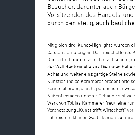
Besucher, darunter auch Bürg
Vorsitzenden des Handels-und
durch den stetig, auch baulich
Mit gleich drei Kunst-Highlights wurden 
Caféteria empfangen. Der freischaffende 
Querschnitt durch seine fantastischen gr
der Welt der Kristalle aus Dietingen hatte
Achat und weiter einzigartige Steine sowi
Künstler Tobias Kammerer präsentierte se
konnte allerdings nicht persönlich anwes
Außenfassaden unserer Gebäude seit vielen
Werk von Tobias Kammerer freut, eine rund
Veranstaltung „Kunst trifft Wirtschaft“ v
zahlreichen kleinen Gäste kamen auf ihr