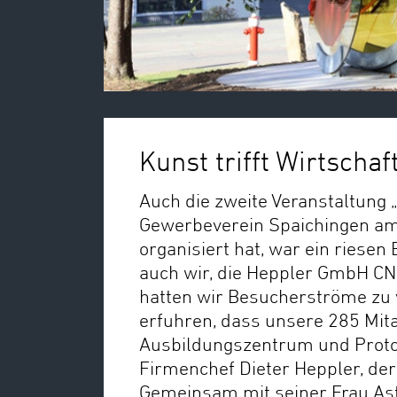
Kunst trifft Wirtschaf
Auch die zweite Veranstaltung „
Gewerbeverein Spaichingen am
organisiert hat, war ein riese
auch wir, die Heppler GmbH CN
hatten wir Besucherströme zu 
erfuhren, dass unsere 285 Mit
Ausbildungszentrum und Protot
Firmenchef Dieter Heppler, de
Gemeinsam mit seiner Frau Astri