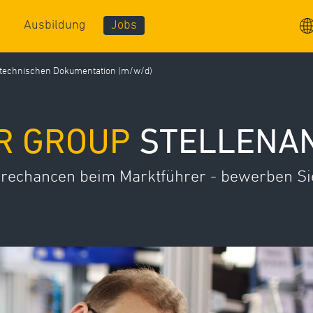
Ausbildung
Jobs
r technischen Dokumentation (m/w/d)
R GROUP
STELLENA
erechancen beim Marktführer - bewerben Sie 