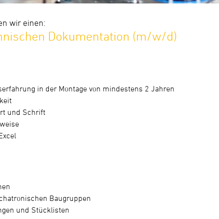
n wir einen:
echnischen Dokumentation (m/w/d)
serfahrung in der Montage von mindestens 2 Jahren
keit
t und Schrift
sweise
Excel
nen
chatronischen Baugruppen
ngen und Stücklisten