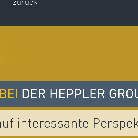
zurück
 BEI
DER HEPPLER GRO
auf interessante Perspek