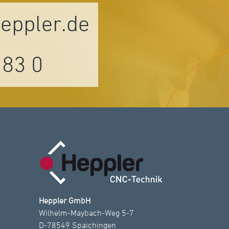
ppler.de
 83 0
Heppler GmbH
Wilhelm-Maybach-Weg 5-7
D-78549 Spaichingen