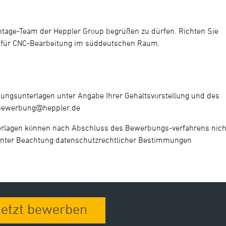
ntage-Team der Heppler Group begrüßen zu dürfen. Richten Sie
n für CNC-Bearbeitung im süddeutschen Raum.
ungsunterlagen unter Angabe Ihrer Gehaltsvorstellung und des
bewerbung@heppler.de
rlagen können nach Abschluss des Bewerbungs-verfahrens nich
nter Beachtung datenschutzrechtlicher Bestimmungen
Jetzt bewerben