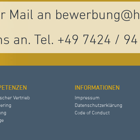
r Mail an
bewerbung@he
s an. Tel. +49 7424 / 94
PETENZEN
INFORMATIONEN
scher Vertrieb
Impressum
ering
Datenschutzerklärung
ung
Code of Conduct
ge