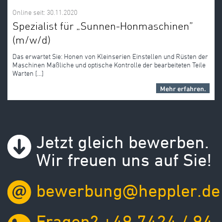
Online seit: 30.11.2020
Spezialist für „Sunnen-Honmaschinen”
(m/w/d)
Das erwartet Sie: Honen von Kleinserien Einstellen und Rüsten der
Maschinen Maßliche und optische Kontrolle der bearbeiteten Teile
Warten [...]
Mehr erfahren.
Jetzt gleich bewerben.
Wir freuen uns auf Sie!
bewerbung@heppler.de