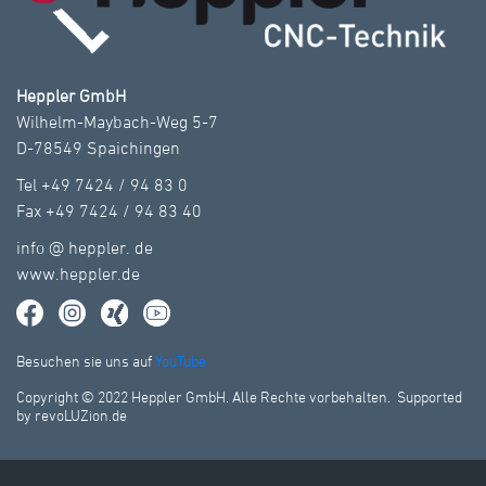
Heppler GmbH
Wilhelm-Maybach-Weg 5-7
D-78549 Spaichingen
Tel +49 7424 / 94 83 0
Fax +49 7424 / 94 83 40
info
@
heppler.
de
www.heppler.de
Besuchen sie uns auf
YouTube
Copyright © 2022 Heppler GmbH. Alle Rechte vorbehalten. Supported
by revoLUZion.de