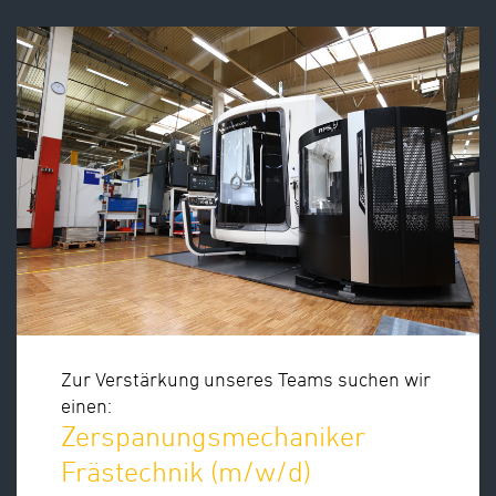
Zur Verstärkung unseres Teams suchen wir
einen:
Zerspanungsmechaniker
Frästechnik (m/w/d)