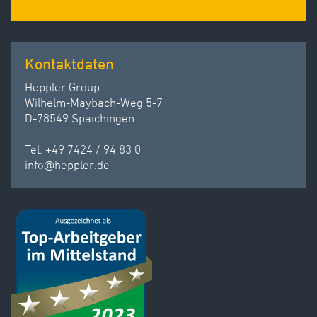
Kontaktdaten
Heppler Group
Wilhelm-Maybach-Weg 5-7
D-78549 Spaichingen
Tel. +49 7424 / 94 83 0
info
@
heppler.
de