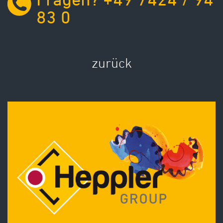
Fragen? +49 7424 / 94
83 0
zurück